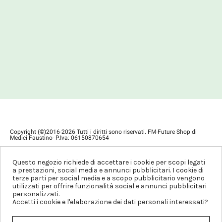
Copyright (©)2016-2026 Tutti i diritti sono riservati. FM-Future Shop di
Medici Faustino- P.Iva: 06150870654
Privacy Policy
Condizioni di Vendita
Questo negozio richiede di accettare i cookie per scopi legati
a prestazioni, social media e annunci pubblicitari. I cookie di
terze parti per social media e a scopo pubblicitario vengono
utilizzati per offrire funzionalità social e annunci pubblicitari
personalizzati.
Accetti i cookie e l'elaborazione dei dati personali interessati?