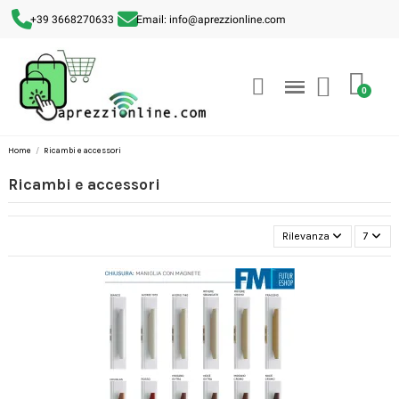
+39 3668270633
Email: info@aprezzionline.com
Home
Ricambi e accessori
Ricambi e accessori
Rilevanza
7