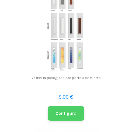
Vetrini in plexiglass per porte a soffietto
5,00 €
Configura