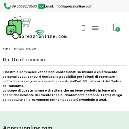
+39 3668270633
Email: info@aprezzionline.com
Home
Diritto di recesso
Diritto di recesso
Il nostro e-commerce vende beni confezionati su misura o chiaramente
personalizzati, per cui è
esclusa la possibilità per i clienti di esercitare il
diritto di recesso grazie a quanto previsto dall’art. 59, lettera c) del Codice
del consumo.
Lo scopo di questa norma è di evitare che un bene prodotto in base alle
specifiche richieste del cliente (ossia, chiaramente personalizzato) venga
poi restituito e l’e-commerce poi non possa più rivenderlo a terzi.
Aprezzionline.com