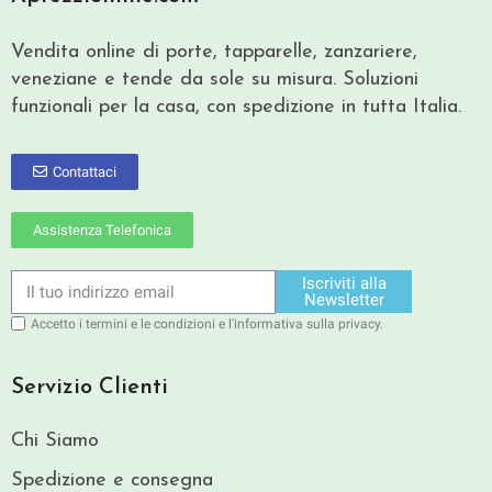
Vendita online di porte, tapparelle, zanzariere,
veneziane e tende da sole su misura. Soluzioni
funzionali per la casa, con spedizione in tutta Italia.
Contattaci
Assistenza Telefonica
Iscriviti alla
Newsletter
Accetto i termini e le condizioni e l'informativa sulla privacy.
Servizio Clienti
Chi Siamo
Spedizione e consegna