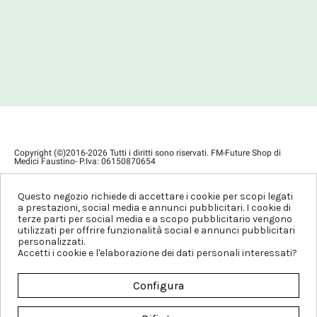
Copyright (©)2016-2026 Tutti i diritti sono riservati. FM-Future Shop di
Medici Faustino- P.Iva: 06150870654
Privacy Policy
Condizioni di Vendita
Questo negozio richiede di accettare i cookie per scopi legati
a prestazioni, social media e annunci pubblicitari. I cookie di
terze parti per social media e a scopo pubblicitario vengono
utilizzati per offrire funzionalità social e annunci pubblicitari
personalizzati.
Accetti i cookie e l'elaborazione dei dati personali interessati?
Configura