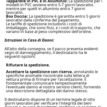
Tapparelle in PVC e in Alluminio:
La spedizione per i
modelli in PVC avviene entro 5-7 giorni lavorativi,
mentre per quelli in alluminio entro 7 giorni
lavorativi.
Box Doccia:
La spedizione è garantita entro 5 giorni
lavorativi dalla conferma del pagamento.
Le tariffe di spedizione includono i costi di
imballaggio, che sono fissi, e i costi di trasporto, che
variano in base al peso complessivo dell'ordine.
Istruzioni in Caso di Danni:
All'atto della consegna, se il pacco presenta evidenti
segni di danneggiamento, il destinatario ha le
seguenti opzioni:
Rifiutare la spedizione.
Accettare la spedizione con riserva
, annotando le
specifiche anomalie riscontrate sulla lettera di
vettura prima di firmare per l'accettazione. È
fondamentale comunicare tempestivamente
l'eventuale danno al nostro servizio clienti, fornendo
una descrizione dettagliata del danno stesso.
Il destinatario dispone di un termine legale di otto
giorni lavorativi per verificare l'integrità dei beni