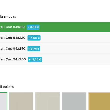
 la misura
ra : Cm: 94x210
+ 3,66 €
ra : Cm: 94x220
+ 4,88 €
ra : Cm: 94x250
+ 9,76 €
ra : Cm: 94x300
+ 13,30 €
il colore