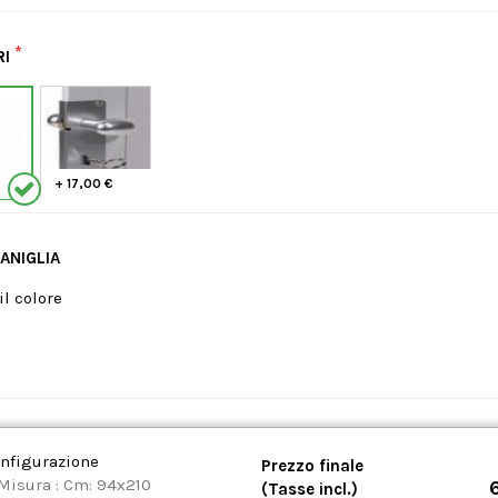
*
RI
+ 17,00 €
ANIGLIA
il colore
onfigurazione
Prezzo finale
Misura : Cm: 94x210
(Tasse incl.)