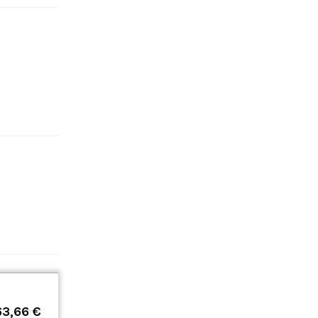
63,66 €