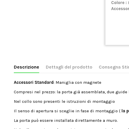
Colore :
Accessor
Descrizione
Dettagli del prodotto
Consegna St
Accessori Standard
: Maniglia con magnete
Compresi nel prezzo: la porta già assemblata, due guide la
Nel collo sono presenti le istruzioni di montaggio
Il senso di apertura si sceglie in fase di montaggio (
la 
La porta può essere installata direttamente a muro.