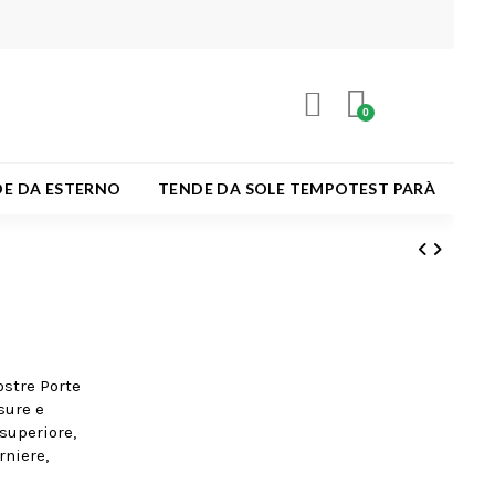
E DA ESTERNO
TENDE DA SOLE TEMPOTEST PARÀ
ostre Porte
sure e
 superiore,
rniere,