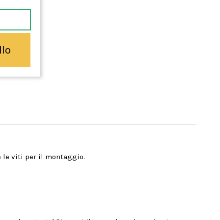
llo
 le viti per il montaggio.