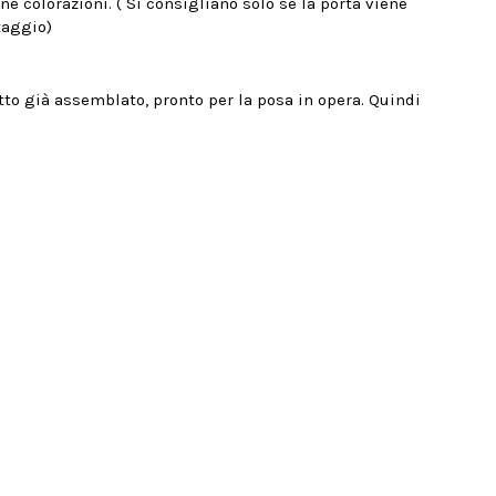
 colorazioni. ( Si consigliano solo se la porta viene
ontaggio)
otto già assemblato, pronto per la posa in opera. Quindi