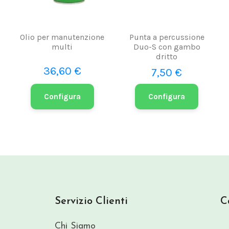
Olio per manutenzione
Punta a percussione
multi
Duo-S con gambo
dritto
36,60 €
7,50 €
Configura
Configura
Servizio Clienti
C
Chi Siamo