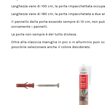
Larghezza vano di 100 cm, la porta impacchettata occupa 
Larghezza vano di 180 cm, la porta impacchetata a due an
Il pannello della porta essendo sempre di 10 cm, non può e
ovviamente i pannelli.
La porta non sempre è del tutto distesa.
Oltre alla classica maniglia in pvc o in alluminio puoi sc
possibile selezionare anche il colore desiderato.