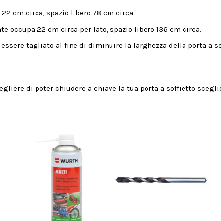
22 cm circa, spazio libero 78 cm circa
te occupa 22 cm circa per lato, spazio libero 136 cm circa.
ssere tagliato al fine di diminuire la larghezza della porta a sof
egliere di poter chiudere a chiave la tua porta a soffietto scegli