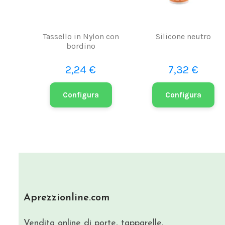
Tassello in Nylon con
Silicone neutro
bordino
2,24 €
7,32 €
Configura
Configura
Aprezzionline.com
Vendita online di porte, tapparelle,