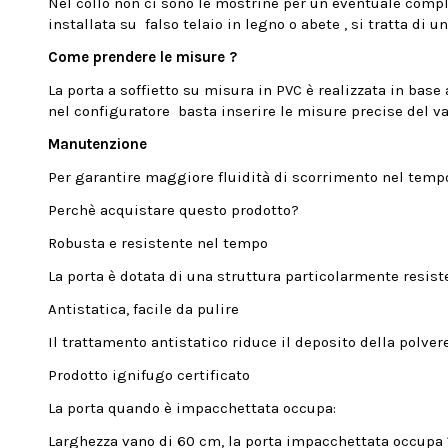
Nel collo non ci sono le mostrine per un eventuale comple
installata su falso telaio in legno o abete , si tratta 
Come prendere le misure ?
La porta a soffietto su misura in PVC è realizzata in base
nel configuratore basta inserire le misure precise del va
Manutenzione
Per garantire maggiore fluidità di scorrimento nel tempo,
Perchè acquistare questo prodotto?
Robusta e resistente nel tempo
La porta è dotata di una struttura particolarmente resis
Antistatica, facile da pulire
Il trattamento antistatico riduce il deposito della polvere
Prodotto ignifugo certificato
La porta quando è impacchettata occupa:
Larghezza vano di 60 cm, la porta impacchettata occupa 1