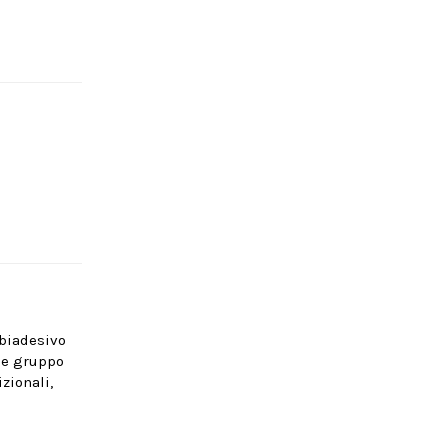
 biadesivo
o e gruppo
zionali,