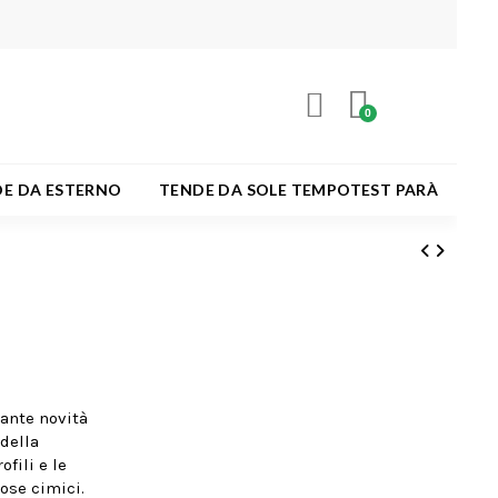
E DA ESTERNO
TENDE DA SOLE TEMPOTEST PARÀ
tante novità
della
fili e le
iose cimici.