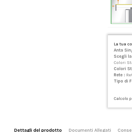
La tua c
Anta Sin
Scegli la
Colori S
Colori S
Rete :
Ret
Tipo di 
Calcolo p
Dettagli del prodotto
Documenti Allegati
Conse