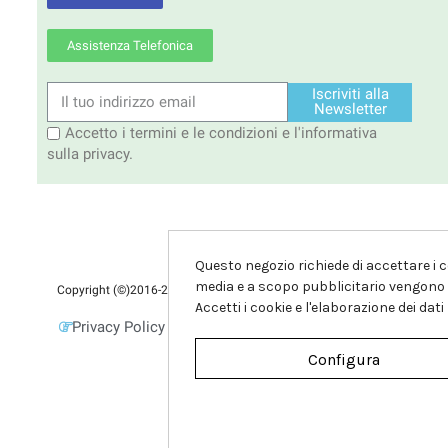
Assistenza Telefonica
Iscriviti alla
Newsletter
Accetto i termini e le condizioni e l'informativa
sulla privacy.
Questo negozio richiede di accettare i co
media e a scopo pubblicitario vengono ut
Copyright (©)2016-2026 Tutti i diritti sono riservati. FM-Future Shop di
Accetti i cookie e l'elaborazione dei dat
Privacy Policy
Condizioni di Vendita
Configura