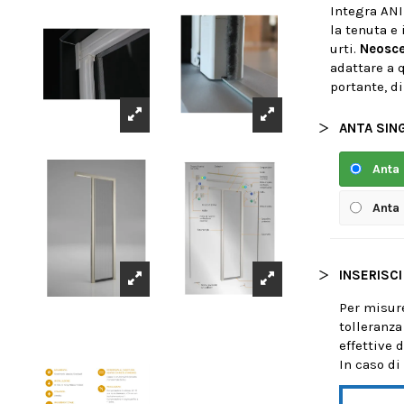
Integra ANI
la tenuta e
urti.
Neosce
adattare a 
portante, di
ANTA SIN
Anta
Anta
INSERISCI
Per misure
tolleranza
effettive 
In caso di