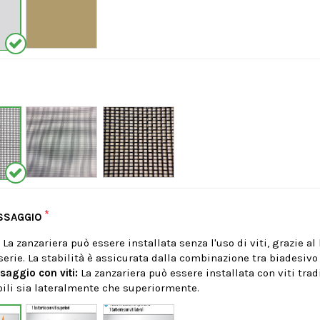
*
ISSAGGIO
:
La zanzariera può essere installata senza l'uso di viti, grazie al
 serie. La stabilità è assicurata dalla combinazione tra biadesiv
ssaggio con viti:
La zanzariera può essere installata con viti tradi
ili sia lateralmente che superiormente.